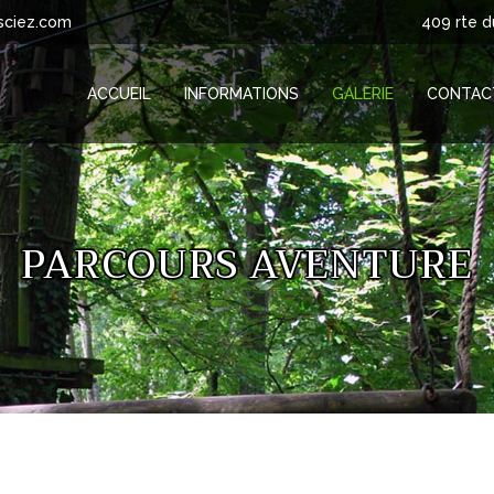
sciez.com
409 rte d
ACCUEIL
INFORMATIONS
GALERIE
CONTAC
PARCOURS AVENTURE