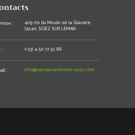
ontacts
409 rte du Moulin de la Glacière,
resse :
74140, SCIEZ SUR LEMAN
(+33) 4 50 72 51 86
 :
info@parcoursaventure-sciez.com
il :