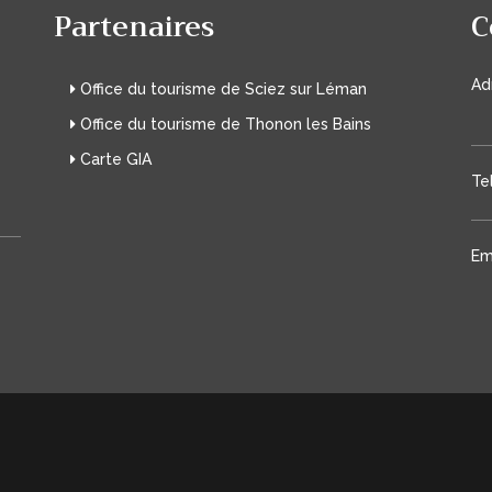
Partenaires
C
Ad
Office du tourisme de Sciez sur Léman
s
Office du tourisme de Thonon les Bains
Carte GIA
Tel
Ema