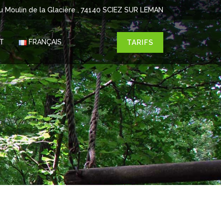
u Moulin de la Glacière , 74140 SCIEZ SUR LEMAN
T
FRANÇAIS
TARIFS