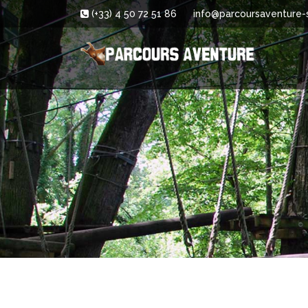
(+33) 4 50 72 51 86
info@parcoursaventure-